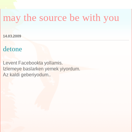
may the source be with you
14.03.2009
detone
Levent Facebookta yollamis.
Izlemeye baslarken yemek yiyordum.
Az kaldi geberiyodum..