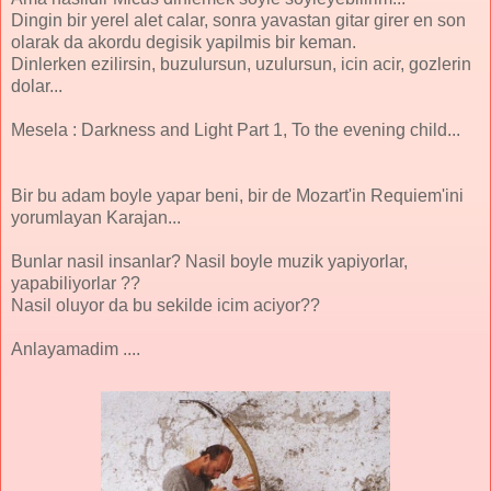
Dingin bir yerel alet calar, sonra yavastan gitar girer en son
olarak da akordu degisik yapilmis bir keman.
Dinlerken ezilirsin, buzulursun, uzulursun, icin acir, gozlerin
dolar...
Mesela : Darkness and Light Part 1, To the evening child...
Bir bu adam boyle yapar beni, bir de Mozart'in Requiem'ini
yorumlayan Karajan...
Bunlar nasil insanlar? Nasil boyle muzik yapiyorlar,
yapabiliyorlar ??
Nasil oluyor da bu sekilde icim aciyor??
Anlayamadim ....